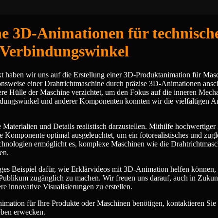
che 3D-Animationen für technisch
 Verbindungswinkel
t haben wir uns auf die Erstellung einer 3D-Produktanimation für Mas
onsweise einer Drahtrichtmaschine durch präzise 3D-Animationen ansc
ere Hülle der Maschine verzichtet, um den Fokus auf die inneren Mech
indungswinkel und anderer Komponenten konnten wir die vielfältigen
 Materialien und Details realistisch darzustellen. Mithilfe hochwertige
e Komponente optimal ausgeleuchtet, um ein fotorealistisches und zugl
echnologien ermöglicht es, komplexe Maschinen wie die Drahtrichtmasc
en.
iges Beispiel dafür, wie Erklärvideos mit 3D-Animation helfen können,
 Publikum zugänglich zu machen. Wir freuen uns darauf, auch in Zukunf
 innovative Visualisierungen zu erstellen.
imation für Ihre Produkte oder Maschinen benötigen, kontaktieren Sie 
eben erwecken.