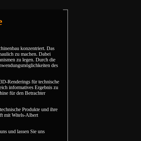
e
chinenbau konzentriert. Das
haulich zu machen. Dabei
anismen zu legen. Durch die
 Anwendungsmöglichkeiten des
r 3D-Renderings für technische
eich informatives Ergebnis zu
hine für den Betrachter
 technische Produkte und ihre
t mit Witels-Albert
uns und lassen Sie uns