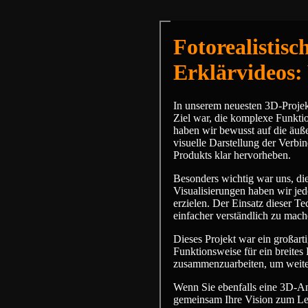
Fotorealistis
Erklärvideos:
In unserem neuesten 3D-Projek
Ziel war, die komplexe Funkti
haben wir bewusst auf die äuß
visuelle Darstellung der Verb
Produkts klar hervorheben.
Besonders wichtig war uns, die
Visualisierungen haben wir jed
erzielen. Der Einsatz dieser T
einfacher verständlich zu mach
Dieses Projekt war ein großart
Funktionsweise für ein breites
zusammenzuarbeiten, um weitere
Wenn Sie ebenfalls eine 3D-An
gemeinsam Ihre Vision zum L