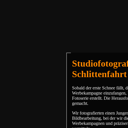
Studiofotogr
Schlittenfahr
Sobald der erste Schnee fällt,
Werbekampagne einzufangen, h
Fotoserie erstellt. Die Herau
gemacht.
Wir fotografierten einen Junge
Bildbearbeitung, bei der wir di
Werbekampagnen und präziser R