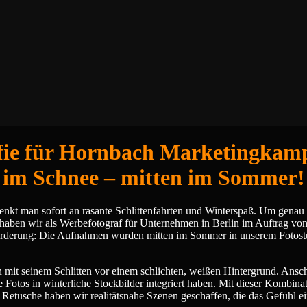
afie für Hornbach Marketingkam
t im Schnee – mitten im Sommer!
 denkt man sofort an rasante Schlittenfahrten und Winterspaß. Um genau 
aben wir als Werbefotograf für Unternehmen in Berlin im Auftrag vo
sforderung: Die Aufnahmen wurden mitten im Sommer in unserem Fotostu
n mit seinem Schlitten vor einem schlichten, weißen Hintergrund. Anschl
e Fotos in winterliche Stockbilder integriert haben. Mit dieser Kombinat
etusche haben wir realitätsnahe Szenen geschaffen, die das Gefühl ei