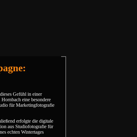
pagne:
dieses Gefühl in einer
n Hornbach eine besondere
dio für Marketingfotografie
ießend erfolgte die digitale
ion aus Studiofotografie für
nes echten Wintertages