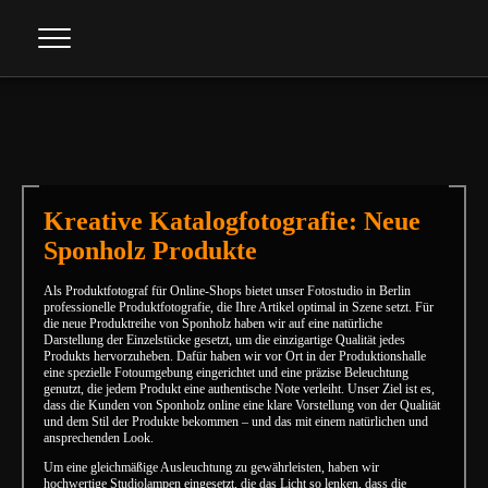
Info
Kontakt
Kreative Katalogfotografie: Neue
Sponholz Produkte
Als Produktfotograf für Online-Shops bietet unser Fotostudio in Berlin
professionelle Produktfotografie, die Ihre Artikel optimal in Szene setzt. Für
die neue Produktreihe von Sponholz haben wir auf eine natürliche
Darstellung der Einzelstücke gesetzt, um die einzigartige Qualität jedes
Produkts hervorzuheben. Dafür haben wir vor Ort in der Produktionshalle
eine spezielle Fotoumgebung eingerichtet und eine präzise Beleuchtung
genutzt, die jedem Produkt eine authentische Note verleiht. Unser Ziel ist es,
dass die Kunden von Sponholz online eine klare Vorstellung von der Qualität
und dem Stil der Produkte bekommen – und das mit einem natürlichen und
ansprechenden Look.
Um eine gleichmäßige Ausleuchtung zu gewährleisten, haben wir
hochwertige Studiolampen eingesetzt, die das Licht so lenken, dass die