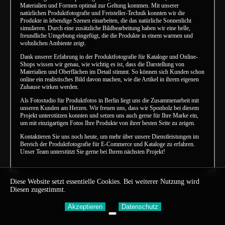
Materialien und Formen optimal zur Geltung kommen. Mit unserer
natürlichen Produktfotografie und Freisteller-Technik konnten wir die
Produkte in lebendige Szenen einarbeiten, die das natürliche Sonnenlicht
simulieren. Durch eine zusätzliche Bildbearbeitung haben wir eine helle,
freundliche Umgebung eingefügt, die die Produkte in einem warmen und
wohnlichen Ambiente zeigt.
Dank unserer Erfahrung in der Produktfotografie für Kataloge und Online-
Shops wissen wir genau, wie wichtig es ist, dass die Darstellung von
Materialien und Oberflächen im Detail stimmt. So können sich Kunden schon
online ein realistisches Bild davon machen, wie die Artikel in ihrem eigenen
Zuhause wirken werden.
Als Fotostudio für Produktfotos in Berlin liegt uns die Zusammenarbeit mit
unseren Kunden am Herzen. Wir freuen uns, dass wir Sponholz bei diesem
Projekt unterstützen konnten und setzen uns auch gerne für Ihre Marke ein,
um mit einzigartigen Fotos Ihre Produkte von ihrer besten Seite zu zeigen.
Kontaktieren Sie uns noch heute, um mehr über unsere Dienstleistungen im
Bereich der Produktfotografie für E-Commerce und Kataloge zu erfahren.
Unser Team unterstützt Sie gerne bei Ihrem nächsten Projekt!
Diese Website setzt essentielle Cookies. Bei weiterer Nutzung wird
Diesen zugestimmt.
Akzeptieren
Datenschutz