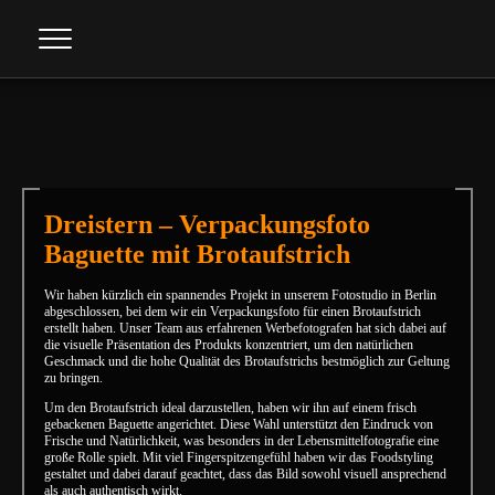
Info
Kontakt
Dreistern – Verpackungsfoto
Baguette mit Brotaufstrich
Wir haben kürzlich ein spannendes Projekt in unserem Fotostudio in Berlin
abgeschlossen, bei dem wir ein Verpackungsfoto für einen Brotaufstrich
erstellt haben. Unser Team aus erfahrenen Werbefotografen hat sich dabei auf
die visuelle Präsentation des Produkts konzentriert, um den natürlichen
Geschmack und die hohe Qualität des Brotaufstrichs bestmöglich zur Geltung
zu bringen.
Um den Brotaufstrich ideal darzustellen, haben wir ihn auf einem frisch
gebackenen Baguette angerichtet. Diese Wahl unterstützt den Eindruck von
Frische und Natürlichkeit, was besonders in der Lebensmittelfotografie eine
große Rolle spielt. Mit viel Fingerspitzengefühl haben wir das Foodstyling
gestaltet und dabei darauf geachtet, dass das Bild sowohl visuell ansprechend
als auch authentisch wirkt.