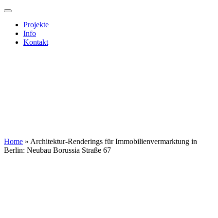
Projekte
Info
Kontakt
Home
»
Architektur-Renderings für Immobilienvermarktung in
Berlin: Neubau Borussia Straße 67